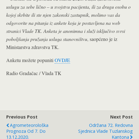
uslugu za sebe lično – u svojstvu pacijenta, ili za drugu osobu o
kojoj skrbite ili ste njen zakonski zastupnik, molimo vas da
odgovorite na pitanja iz ankete koja je postavljena na web
stranici Vlade TK. Anketa je anonimna i služi isključivo svrsi
poboljšanja pružanja usluga stanovništvu
, saopćeno je iz
Ministarstva zdravstva TK.
Anketu možete popuniti
OVDJE
Radio Gradačac / Vlada TK
Previous Post
Next Post
Agrometeorološka
Održana 72. Redovna
Prognoza Od 7. Do
Sjednica Vlade Tuzlanskog
13.12.2020.
Kantona