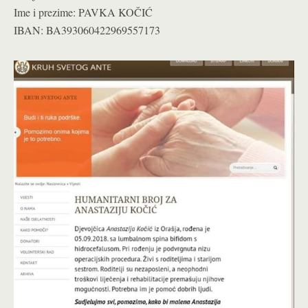
Ime i prezime: PAVKA KOČIĆ
IBAN: BA393060422969557173