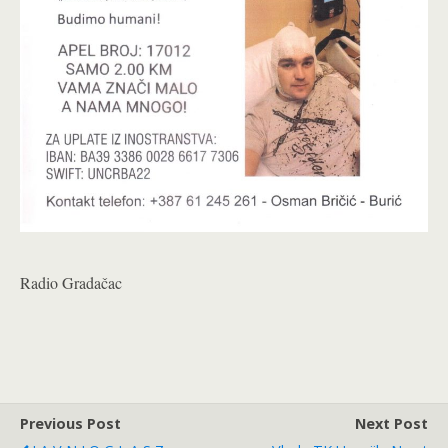
Radio Gradačac
Previous Post
Next Post