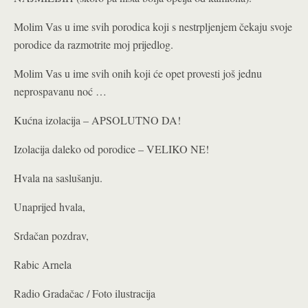
Molim Vas u ime svih porodica koji s nestrpljenjem čekaju svoje
porodice da razmotrite moj prijedlog.
Molim Vas u ime svih onih koji će opet provesti još jednu
neprospavanu noć …
Kućna izolacija – APSOLUTNO DA!
Izolacija daleko od porodice – VELIKO NE!
Hvala na saslušanju.
Unaprijed hvala,
Srdačan pozdrav,
Rabic Arnela
Radio Gradačac / Foto ilustracija