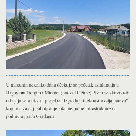
U narednih nekoliko dana očekuje se početak asfaltiranja u
Hrgovima Donjim i Mionici (put za Hećime). Sve ove aktivnosti
odvijaju se u okviru projekta “Izgradnja i rekonstrukcija puteva”
koji ima za cilj poboljšanje lokalne putne infrastrukture na
području grada Gradačca.