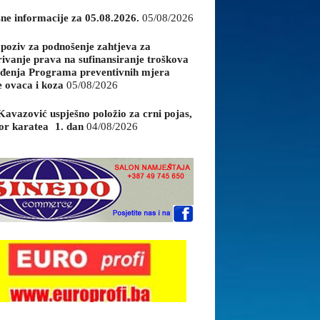
sne informacije za 05.08.2026.
05/08/2026
 poziv za podnošenje zahtjeva za
rivanje prava na sufinansiranje troškova
đenja Programa preventivnih mjera
e ovaca i koza
05/08/2026
Kavazović uspješno položio za crni pojas,
or karatea 1. dan
04/08/2026