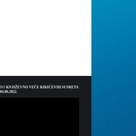
ŠNO
KNJIŽEVNO VEČE KIKIĆEVIH SUSRETA
 04.06.2022.