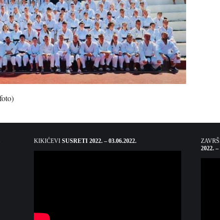
foto)
KIKIĆEVI
SUSRETI 2022. – 03.06.2022.
ZAVR
2022. –