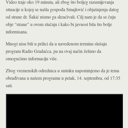
Video traje oko 19 minuta, ali zbog što boljeg razumijevanja
situacije u kojoj se našla gospođa Smajlović i objašnjenja datog
od strane dr. Šakić nismo ga skraćivali. Cilj nam je da se čuju
obje “strane” u ovom slučaju i kako bi javnost bila što bolje
informisana.
Mnogi nisu bili u prilici da u navedenom terminu slušaju
program Radio Gradačca, pa na ovaj način želimo da
omogućimo informaciju više.
Zbog vremenskih odrednica u snimku napominjemo da je tema
obrađivana u našem programu u petak, 14. septembra, od 17:35
sati.