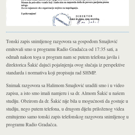
Tonski zapis snimljenog razgovora sa gospođom Smajlović
emitovali smo u programu Radio Gradačca od 17:35 sati, a
odmah nakon toga u program nam se putem telefona javila i
direktorica Šakić dajući pojašnjenja ovog slučaja iz perspektive
standarda i normativa koji propisuju rad SHMP.
Snimak razgovora sa Halimom Smajlović uradili smo i u video
zapisu, a isto smo imali namjeru i sa dr. Almom Šakić u našem
studiju. Obzirom da dr. Šakić nije bila u mogućnosti da gostuje u
studiju, nego putem telefona, u drugom dijelu priloženog videa
emitujemo samo tonski zapis telefonskog razgovora snimljenog u
programu Radio Gradačca.