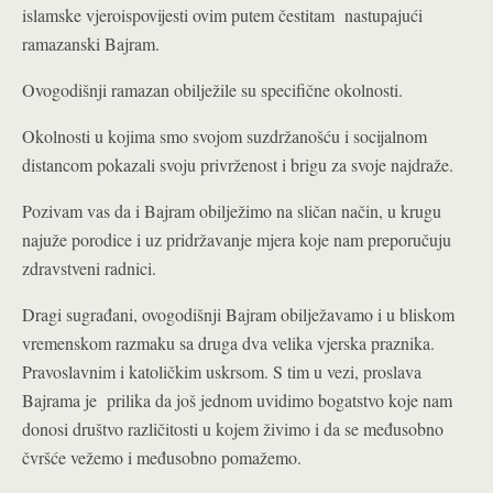
islamske vjeroispovijesti ovim putem čestitam nastupajući
ramazanski Bajram.
Ovogodišnji ramazan obilježile su specifične okolnosti.
Okolnosti u kojima smo svojom suzdržanošću i socijalnom
distancom pokazali svoju privrženost i brigu za svoje najdraže.
Pozivam vas da i Bajram obilježimo na sličan način, u krugu
najuže porodice i uz pridržavanje mjera koje nam preporučuju
zdravstveni radnici.
Dragi sugrađani, ovogodišnji Bajram obilježavamo i u bliskom
vremenskom razmaku sa druga dva velika vjerska praznika.
Pravoslavnim i katoličkim uskrsom. S tim u vezi, proslava
Bajrama je prilika da još jednom uvidimo bogatstvo koje nam
donosi društvo različitosti u kojem živimo i da se međusobno
čvršće vežemo i međusobno pomažemo.