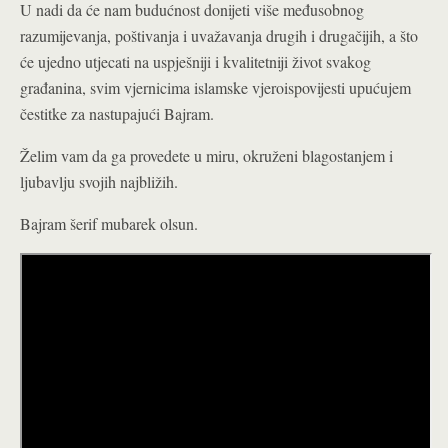
U nadi da će nam budućnost donijeti više međusobnog
razumijevanja, poštivanja i uvažavanja drugih i drugačijih, a što
će ujedno utjecati na uspješniji i kvalitetniji život svakog
građanina, svim vjernicima islamske vjeroispovijesti upućujem
čestitke za nastupajući Bajram.
Želim vam da ga provedete u miru, okruženi blagostanjem i
ljubavlju svojih najbližih.
Bajram šerif mubarek olsun.