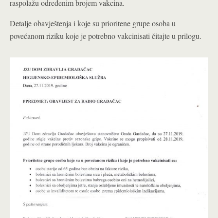
raspolažu određenim brojem vakcina.
Detalje obavještenja i koje su prioritene grupe osoba u
povećanom riziku koje je potrebno vakcinisati čitajte u prilogu.