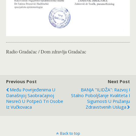
Radio Gradačac / Dom zdravlja Gradačac
Previous Post
Next Post
Među Povrijeđenima U
BANJA "ILIDŽA": Razvoj I
Današnjoj Saobraćajnoj
Stalno Poboljšanje Kvaliteta I
Nesreći U Potpeći Tri Osobe
Sigurnosti U Pružanju
Iz Vučkovaca
Zdravstvenih Usluga
Back to top