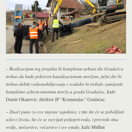
–
Realizacijom tog projekta bi kompletan urbani dio Gradačca
trebao da bude pokriven kanalizacionom mrežom, južni dio bi
trebao dobiti vodosnabdijevanje i svakako bi trebalo zamijeniti
kompletno azbestcementnu mrežu u gradu Gradačac
, kaže
Damir Okanović, direktor JP “Komunalac” Gradačac.
–
Znači puno za ove mjesne zajednice, s tim što će se poboljšati
uslovi života, što će se razvijati poljoprivreda, i privrede ima
ovdje, stočarstvo, voćarstvo i sve ostalo
, kaže Midhat