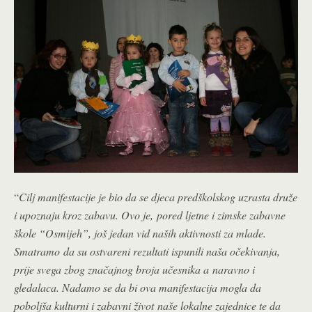
“
Cilj manifestacije je bio da se djeca predškolskog uzrasta druže
i upoznaju kroz zabavu. Ovo je,
pored ljetne i zimske zabavne
škole “Osmijeh”, još jedan vid naših aktivnosti za mlade.
Smatramo
da su ostvareni rezultati ispunili naša očekivanja,
prije svega zbog značajnog broja učesnika a
naravno i
gledalaca. Nadamo se da bi ova manifestacija mogla da
poboljša kulturni i zabavni život
naše lokalne zajednice te da