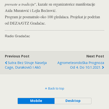
preraste u tradiciju
“, kazale su organizatorice manifestacije
Aida
Muratović i Lejla Bećirović.
Program je posmatralo oko 100 gledalaca. Projekat je podržan
od DEZA/GTZ Gradačac.
Radio Gradačac
Previous Post
Next Post
Sutra Bez Struje Naselja
Agrometeorološka Prognoza
Cage, Durakovići I Alići
Od 4. Do 10.1.2021.
Back to top
Mobile
Desktop