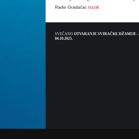
Radio Gradačac /
ssztk
SVEČANO
OTVARANJE SVIRAČKE DŽAMIJE –
04.10.2025.