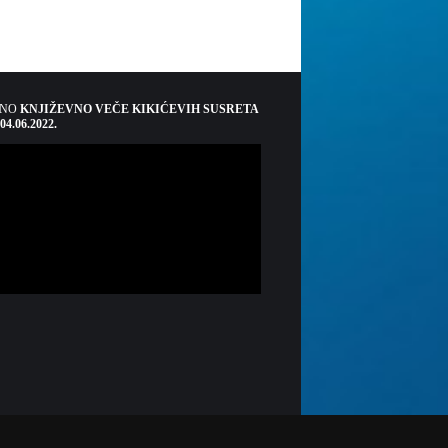
ŠNO
KNJIŽEVNO VEČE KIKIĆEVIH SUSRETA
 04.06.2022.