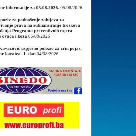
sne informacije za 05.08.2026.
05/08/2026
 poziv za podnošenje zahtjeva za
rivanje prava na sufinansiranje troškova
đenja Programa preventivnih mjera
e ovaca i koza
05/08/2026
Kavazović uspješno položio za crni pojas,
or karatea 1. dan
04/08/2026