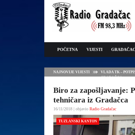
POČETNA
VIJESTI
GRADAČA
NAJNOVIJE VIJESTI
VLADA TK – POTP
GRADAČCA
Biro za zapošljavanje: 
tehničara iz Gradačca
16/11/2018 | objavio
Radio Gradačac
TUZLANSKI KANTON