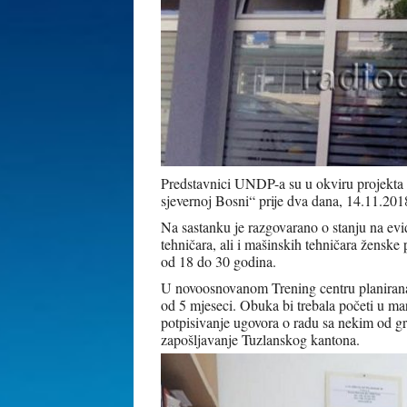
Predstavnici UNDP-a su u okviru projekta 
sjevernoj Bosni“ prije dva dana, 14.11.2018
Na sastanku je razgovarano o stanju na evid
tehničara, ali i mašinskih tehničara ženske
od 18 do 30 godina.
U novoosnovanom Trening centru planirana 
od 5 mjeseci. Obuka bi trebala početi u ma
potpisivanje ugovora o radu sa nekim od gr
zapošljavanje Tuzlanskog kantona.