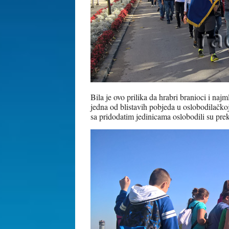
Bila je ovo prilika da hrabri branioci i na
jedna od blistavih pobjeda u oslobodilačko
sa pridodatim jedinicama oslobodili su pre