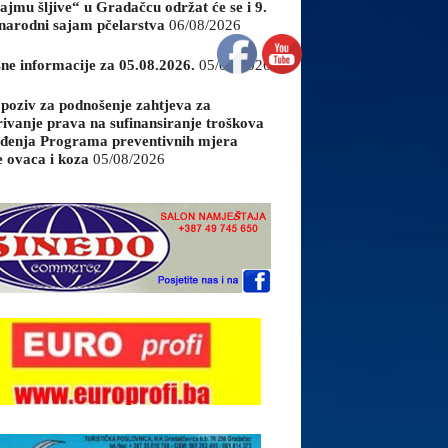
ajmu šljive“ u Gradačcu održat će se i 9.
arodni sajam pčelarstva
06/08/2026
sne informacije za 05.08.2026.
05/08/2026
 poziv za podnošenje zahtjeva za
rivanje prava na sufinansiranje troškova
đenja Programa preventivnih mjera
e ovaca i koza
05/08/2026