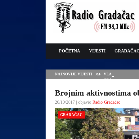
POČETNA
VIJESTI
GRADAČA
NAJNOVIJE VIJESTI
VLADA TK – POTP
GRADAČCA
Brojnim aktivnostima o
20/10/2017 | objavio
Radio Gradačac
GRADAČAC