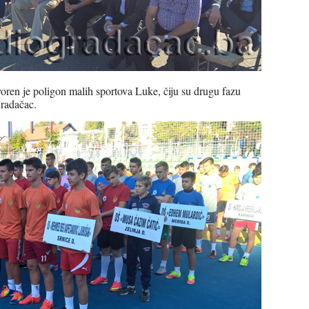
ren je poligon malih sportova Luke, čiju su drugu fazu
Gradačac.