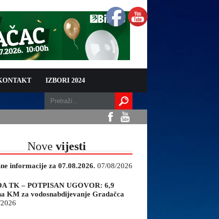
 KONTAKT
IZBORI 2024
Nove
vijesti
sne informacije za 07.08.2026.
07/08/2026
A TK – POTPISAN UGOVOR: 6,9
na KM za vodosnabdijevanje Gradačca
/2026