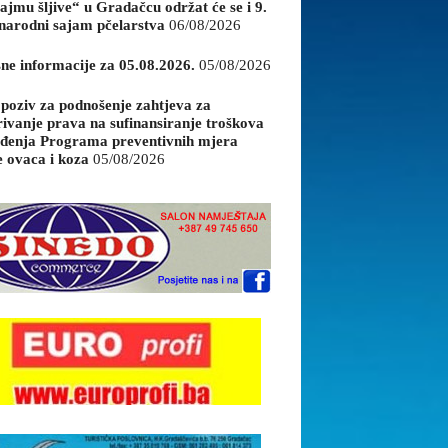
ajmu šljive“ u Gradačcu održat će se i 9.
arodni sajam pčelarstva
06/08/2026
sne informacije za 05.08.2026.
05/08/2026
 poziv za podnošenje zahtjeva za
rivanje prava na sufinansiranje troškova
đenja Programa preventivnih mjera
e ovaca i koza
05/08/2026