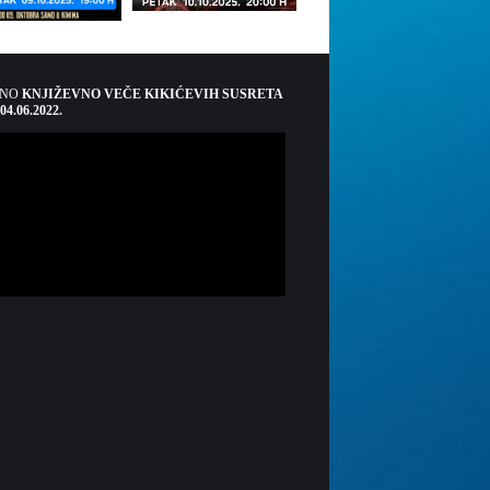
ŠNO
KNJIŽEVNO VEČE KIKIĆEVIH SUSRETA
 04.06.2022.