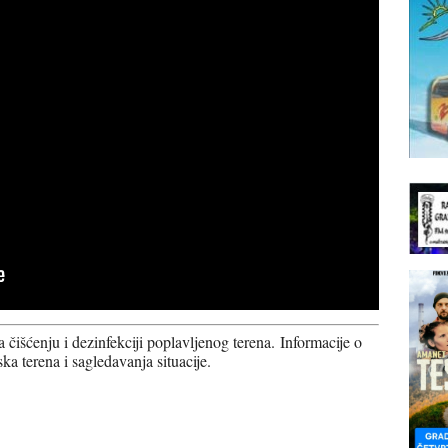
a čišćenju i dezinfekciji poplavljenog terena.
Informacije o
 terena i sagledavanja situacije.