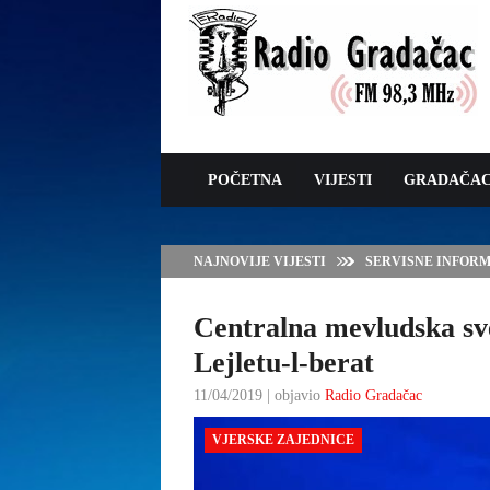
POČETNA
VIJESTI
GRADAČA
NAJNOVIJE VIJESTI
SERVISNE INFORMAC
Centralna mevludska sv
Lejletu-l-berat
11/04/2019 | objavio
Radio Gradačac
VJERSKE ZAJEDNICE