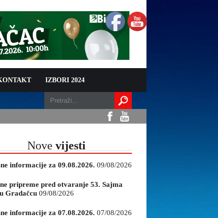
 KONTAKT
IZBORI 2024
Nove
vijesti
sne informacije za 09.08.2026.
09/08/2026
ne pripreme pred otvaranje 53. Sajma
e u Gradačcu
09/08/2026
sne informacije za 07.08.2026.
07/08/2026