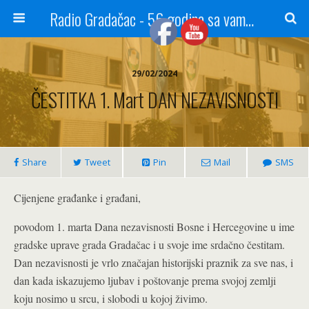
Radio Gradačac - 56 godina sa vama...
29/02/2024
ČESTITKA 1. Mart DAN NEZAVISNOSTI
Share
Tweet
Pin
Mail
SMS
Cijenjene građanke i građani,
povodom 1. marta Dana nezavisnosti Bosne i Hercegovine u ime
gradske uprave grada Gradačac i u svoje ime srdačno čestitam.
Dan nezavisnosti je vrlo značajan historijski praznik za sve nas, i
dan kada iskazujemo ljubav i poštovanje prema svojoj zemlji
koju nosimo u srcu, i slobodi u kojoj živimo.