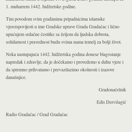
1. muharrem 1442. hidžretske godine.
Tim povodom svim građanima pripadnicima islamske
vjeroispovijesti u ime Gradske uprave Grada Gradačac i lično
upućujem srdačne čestitke sa željom da ljudska dobrota,
solidarnost i pravednost budu svima nama temelj za bolji život.
Neka nastupajuća 1442. hidžretska godina donese blagostanje
napredak i zdravlje, da je dočekamo i provedemo u duhu vjere i
da spremno prihvatamo i prevazilazimo okolnosti i izazove
današnjice.
Gradonačelnik
Edis Dervišagić
Radio Gradačac / Grad Gradačac