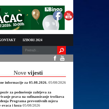
 KONTAKT
IZBORI 2024
Nove
vijesti
sne informacije za 05.08.2026.
05/08/2026
 poziv za podnošenje zahtjeva za
rivanje prava na sufinansiranje troškova
đenja Programa preventivnih mjera
e ovaca i koza
05/08/2026