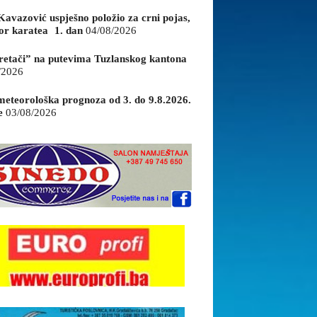
Kavazović uspješno položio za crni pojas,
or karatea 1. dan
04/08/2026
retači” na putevima Tuzlanskog kantona
/2026
eteorološka prognoza od 3. do 9.8.2026.
e
03/08/2026