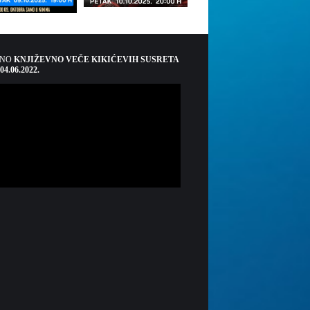
ŠNO
KNJIŽEVNO VEČE KIKIĆEVIH SUSRETA
 04.06.2022.