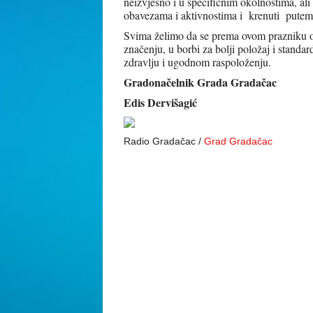
neizvjesno i u specifičnim okolnostima, a
obavezama i aktivnostima i krenuti putem
Svima želimo da se prema ovom prazniku 
značenju, u borbi za bolji položaj i stand
zdravlju i ugodnom raspoloženju.
Gradonačelnik Grada Gradačac
Edis Dervišagić
Radio Gradačac /
Grad Gradačac