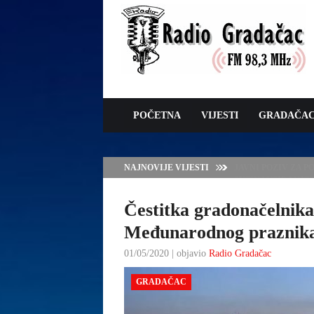
POČETNA
VIJESTI
GRADAČA
NAJNOVIJE VIJESTI
EJUB KAVAZOVIĆ 
Čestitka gradonačelnik
Međunarodnog praznik
01/05/2020 | objavio
Radio Gradačac
GRADAČAC