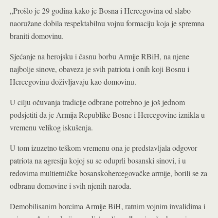
„Prošlo je 29 godina kako je Bosna i Hercegovina od slabo
naoružane dobila respektabilnu vojnu formaciju koja je spremna
braniti domovinu.
Sjećanje na herojsku i časnu borbu Armije RBiH, na njene
najbolje sinove, obaveza je svih patriota i onih koji Bosnu i
Hercegovinu doživljavaju kao domovinu.
U cilju očuvanja tradicije odbrane potrebno je još jednom
podsjetiti da je Armija Republike Bosne i Hercegovine iznikla u
vremenu velikog iskušenja.
U tom izuzetno teškom vremenu ona je predstavljala odgovor
patriota na agresiju kojoj su se oduprli bosanski sinovi, i u
redovima multietničke bosanskohercegovačke armije, borili se za
odbranu domovine i svih njenih naroda.
Demobilisanim borcima Armije BiH, ratnim vojnim invalidima i