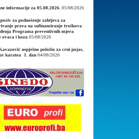
sne informacije za 05.08.2026.
05/08/2026
 poziv za podnošenje zahtjeva za
rivanje prava na sufinansiranje troškova
đenja Programa preventivnih mjera
e ovaca i koza
05/08/2026
Kavazović uspješno položio za crni pojas,
or karatea 1. dan
04/08/2026