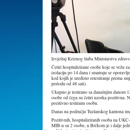
Izvještaj Kriznog štaba Ministarstva zdrav
Četiri hospitalizirane osobe koje se vežu z
izolaciju po 14 dana i smatraju se oporavl
kod kojih je uređeno retestiranje prema smj
periodu od 48 sati).
Ukupno je testirano sa današnjim danom 124
osobe od čega su četiri uzorka pozitivna
pozitivno testiranu osobu.
Danas na području Tuzlanskog kantona ima
Pozitivnih, hospitaliziranih osoba na UKC-u
MIB-u su 2 osobe, u Brčkom je i dalje jedn