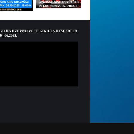
ŠNO
KNJIŽEVNO VEČE KIKIĆEVIH SUSRETA
 04.06.2022.