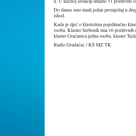
u. U kućnoj izolaciji imamo 51 pozitivnu o
Do danas smo imali jedan premještaj u dru
ishod.
Kada je riječ o klasterima pojedinačno kl
osoba. Klaster Srebenik ima 16 pozitivnih 
klaster Gračanica jedna osoba, klaster Tuz
Radio Gradačac / KŠ MZ TK