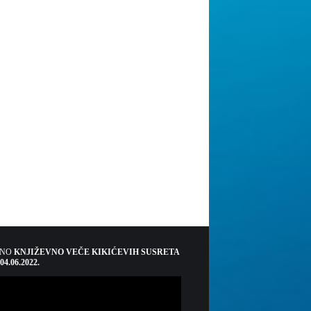
ŠNO
KNJIŽEVNO VEČE KIKIĆEVIH SUSRETA
 04.06.2022.