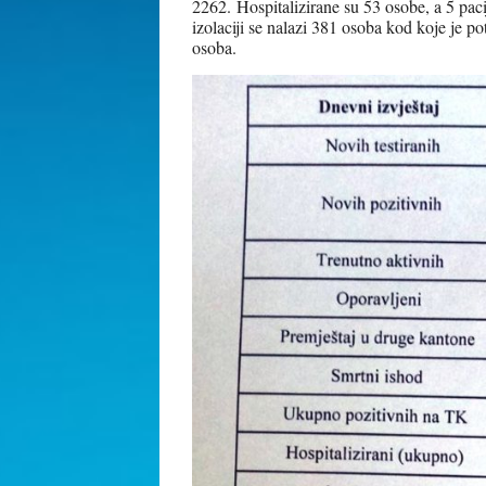
2262. Hospitalizirane su 53 osobe, a 5 pac
izolaciji se nalazi 381 osoba kod koje je 
osoba.