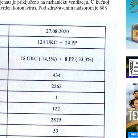
ijenata je priključeno na mehaničku ventilaciju. U kućnoj
potvrđen koronavirus. Pod zdravstvenim nadzorom je 688