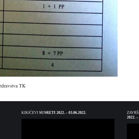
 zdravstva TK
KIKIĆEVI
SUSRETI 2022. – 03.06.2022.
ZAVR
2022. –