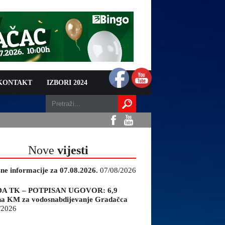
 KONTAKT
IZBORI 2024
Nove
vijesti
sne informacije za 07.08.2026.
07/08/2026
A TK – POTPISAN UGOVOR: 6,9
na KM za vodosnabdijevanje Gradačca
/2026