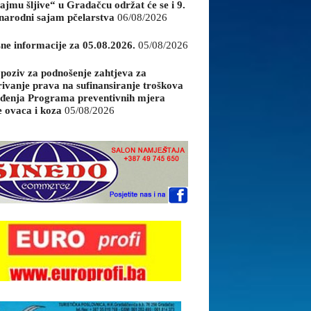
ajmu šljive“ u Gradačcu održat će se i 9.
arodni sajam pčelarstva
06/08/2026
sne informacije za 05.08.2026.
05/08/2026
 poziv za podnošenje zahtjeva za
rivanje prava na sufinansiranje troškova
đenja Programa preventivnih mjera
e ovaca i koza
05/08/2026