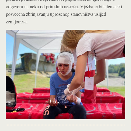
odgovoru na neku od prirodnih nesreća. Vježba je bila tematski
posvećena zbrinjavanju ugroženog stanovništva uslijed
zemljotresa.