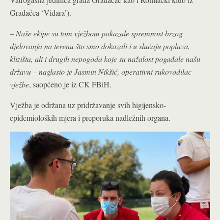
Gradačca ‘Vidara’).
–
Naše ekipe su tom vježbom pokazale spremnost brzog
djelovanja na terenu što smo dokazali i u slučaju poplava,
klizišta, ali i drugih nepogoda koje su nažalost pogađale našu
državu – naglasio je Jasmin Nikšić, operativni rukovodilac
vježbe
, saopćeno je iz CK FBiH.
Vježba je održana uz pridržavanje svih higijensko-
epidemioloških mjera i preporuka nadležnih organa.