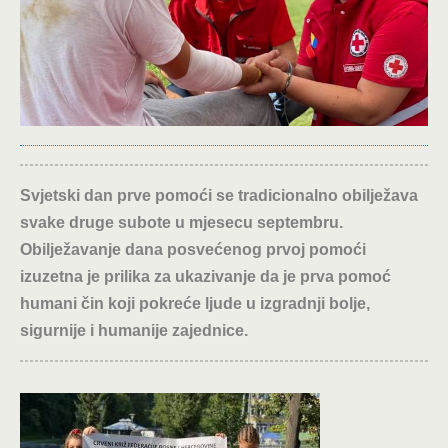
Svjetski dan prve pomoći se tradicionalno obilježava
svake druge subote u mjesecu septembru.
Obilježavanje dana posvećenog prvoj pomoći
izuzetna je prilika za ukazivanje da je prva pomoć
humani čin koji pokreće ljude u izgradnji bolje,
sigurnije i humanije zajednice.