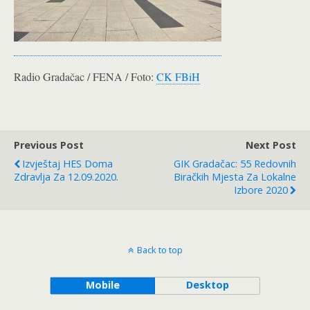
Radio Gradačac / FENA / Foto:
CK FBiH
Previous Post
Next Post
Izvještaj HES Doma
GIK Gradačac: 55 Redovnih
Zdravlja Za 12.09.2020.
Biračkih Mjesta Za Lokalne
Izbore 2020
Back to top
Mobile
Desktop