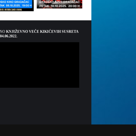
ŠNO
KNJIŽEVNO VEČE KIKIĆEVIH SUSRETA
 04.06.2022.