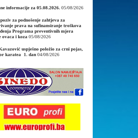
sne informacije za 05.08.2026.
05/08/2026
 poziv za podnošenje zahtjeva za
rivanje prava na sufinansiranje troškova
đenja Programa preventivnih mjera
e ovaca i koza
05/08/2026
Kavazović uspješno položio za crni pojas,
or karatea 1. dan
04/08/2026