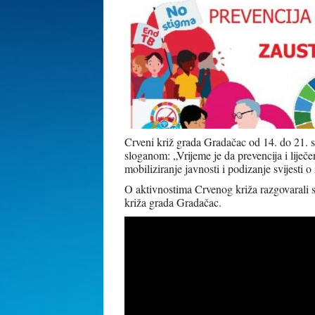
Crveni križ grada Gradačac od 14. do 21. 
sloganom: „Vrijeme je da prevencija i liječ
mobiliziranje javnosti i podizanje svijesti 
O aktivnostima Crvenog križa razgovaral
križa grada Gradačac.