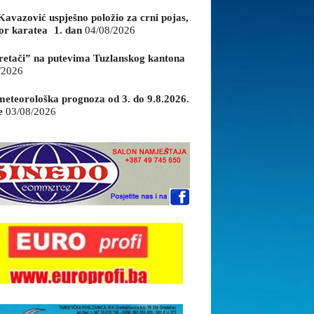
Kavazović uspješno položio za crni pojas,
or karatea 1. dan
04/08/2026
retači” na putevima Tuzlanskog kantona
/2026
eteorološka prognoza od 3. do 9.8.2026.
e
03/08/2026