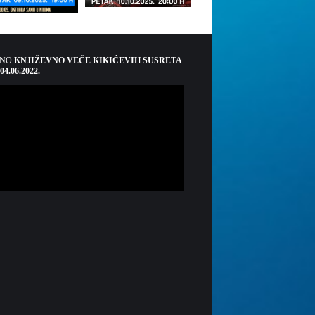
ŠNO
KNJIŽEVNO VEČE KIKIĆEVIH SUSRETA
 04.06.2022.