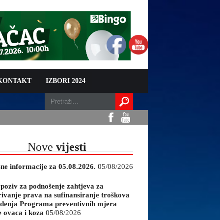
 KONTAKT
IZBORI 2024
Nove
vijesti
sne informacije za 05.08.2026.
05/08/2026
 poziv za podnošenje zahtjeva za
rivanje prava na sufinansiranje troškova
đenja Programa preventivnih mjera
e ovaca i koza
05/08/2026