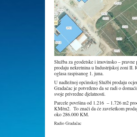
Služba za geodetske i imovinsko – pravne p
prodaju nekretnina u Industrijskoj zoni II
oglasa raspisanog 1. juna.
U nadležnoj općinskoj Službi prodaju ocje
Gradačac je potvrđeno da se radi o domaćim 
svoje privredne djelatnosti.
Parcele površina od 1.216 – 1.726 m2 prod
KM/m2. To znači da će završetkom prodajn
oko 286.000 KM.
Radio Gradačac