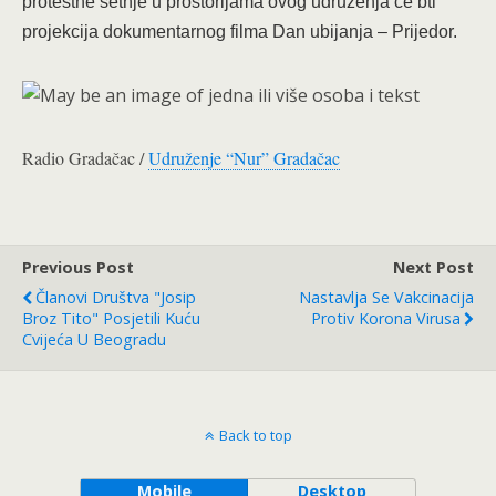
protestne šetnje u prostorijama ovog udruženja će bti
projekcija dokumentarnog filma Dan ubijanja – Prijedor.
Radio Gradačac /
Udruženje “Nur” Gradačac
Previous Post
Next Post
Članovi Društva "Josip
Nastavlja Se Vakcinacija
Broz Tito" Posjetili Kuću
Protiv Korona Virusa
Cvijeća U Beogradu
Back to top
Mobile
Desktop