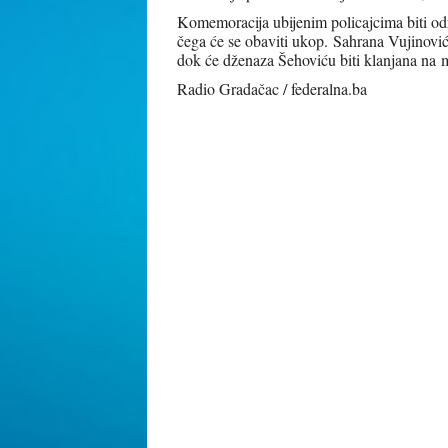
Komemoracija ubijenim policajcima biti od
čega će se obaviti ukop. Sahrana Vujinović
dok će dženaza Šehoviću biti klanjana na 
Radio Gradačac / federalna.ba