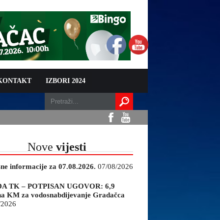
 KONTAKT
IZBORI 2024
Nove
vijesti
sne informacije za 07.08.2026.
07/08/2026
A TK – POTPISAN UGOVOR: 6,9
na KM za vodosnabdijevanje Gradačca
/2026