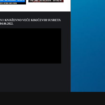
ŠNO
KNJIŽEVNO VEČE KIKIĆEVIH SUSRETA
 04.06.2022.