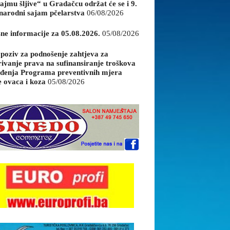
ajmu šljive“ u Gradačcu održat će se i 9.
arodni sajam pčelarstva
06/08/2026
sne informacije za 05.08.2026.
05/08/2026
 poziv za podnošenje zahtjeva za
rivanje prava na sufinansiranje troškova
đenja Programa preventivnih mjera
e ovaca i koza
05/08/2026