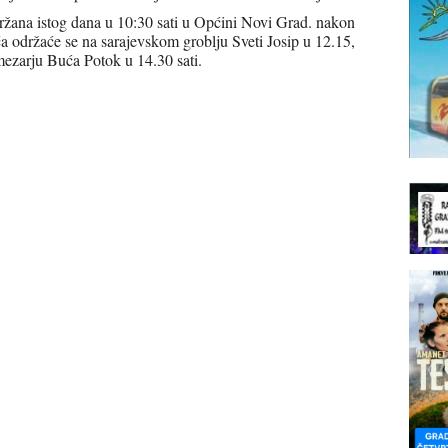
ržana istog dana u 10:30 sati u Općini Novi Grad. nakon
a održaće se na sarajevskom groblju Sveti Josip u 12.15,
mezarju Buća Potok u 14.30 sati.