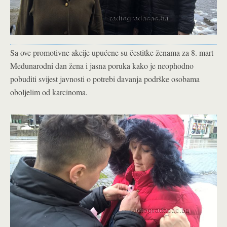
Sa ove promotivne akcije upućene su čestitke ženama za 8. mart
Međunarodni dan žena i jasna poruka kako je neophodno
pobuditi svijest javnosti o potrebi davanja podrške osobama
oboljelim od karcinoma.