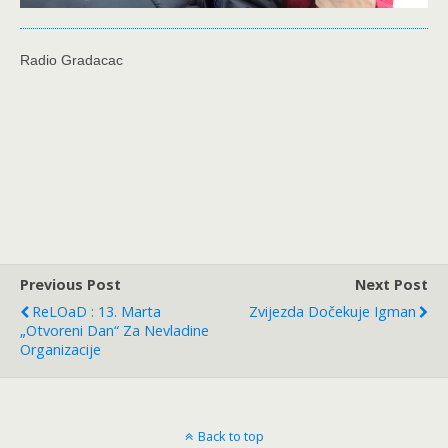
Radio Gradacac
Previous Post
Next Post
ReLOaD : 13. Marta
Zvijezda Dočekuje Igman
„Otvoreni Dan“ Za Nevladine
Organizacije
Back to top