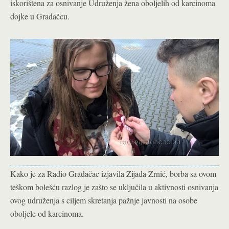
iskorištena za osnivanje Udruženja žena oboljelih od karcinoma
dojke u Gradačcu.
Kako je za Radio Gradačac izjavila Zijada Zrnić, borba sa ovom
teškom bolešću razlog je zašto se uključila u aktivnosti osnivanja
ovog udruženja s ciljem skretanja pažnje javnosti na osobe
oboljele od karcinoma.