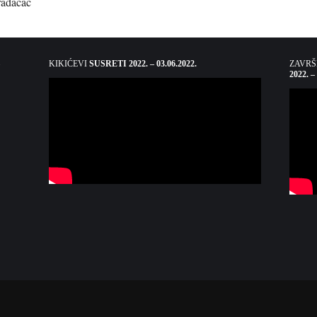
radačac
KIKIĆEVI
SUSRETI 2022. – 03.06.2022.
ZAVR
2022. –