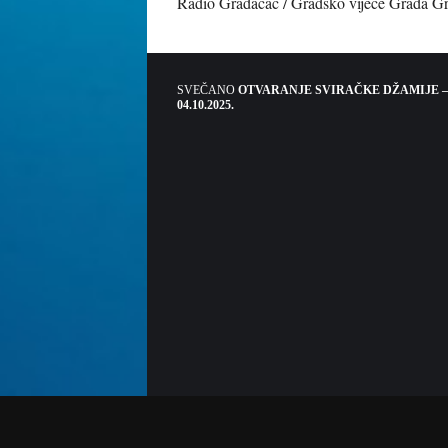
Radio Gradačac / Gradsko vijeće Grada G
SVEČANO
OTVARANJE SVIRAČKE DŽAMIJE –
04.10.2025.