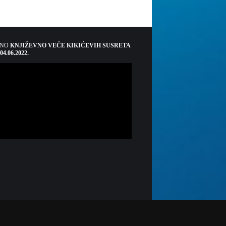
ŠNO
KNJIŽEVNO VEČE KIKIĆEVIH SUSRETA
 04.06.2022.