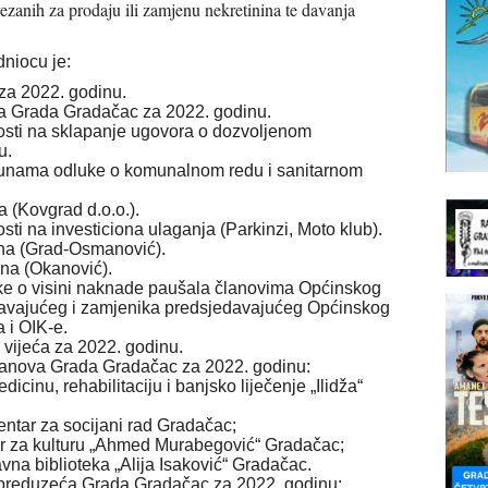
ezanih za prodaju ili zamjenu nekretinina te davanja
dniocu je:
za 2022. godinu.
ta Grada Gradačac za 2022. godinu.
nosti na sklapanje ugovora o dozvoljenom
u.
opunama odluke o komunalnom redu i sanitarnom
a (Kovgrad d.o.o.).
sti na investiciona ulaganja (Parkinzi, Moto klub).
ina (Grad-Osmanović).
ina (Okanović).
ke o visini naknade paušala članovima Općinskog
davajućeg i zamjenika predsjedavajućeg Općinskog
 i OIK-e.
vijeća za 2022. godinu.
stanova Grada Gradačac za 2022. godinu:
icinu, rehabilitaciju i banjsko liječenje „Ilidža“
ntar za socijani rad Gradačac;
r za kulturu „Ahmed Murabegović“ Gradačac;
na biblioteka „Alija Isaković“ Gradačac.
h preduzeća Grada Gradačac za 2022. godinu: