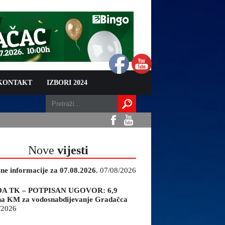
 KONTAKT
IZBORI 2024
Nove
vijesti
sne informacije za 07.08.2026.
07/08/2026
A TK – POTPISAN UGOVOR: 6,9
na KM za vodosnabdijevanje Gradačca
/2026