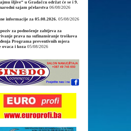
ajmu šljive“ u Gradačcu održat će se i 9.
arodni sajam pčelarstva
06/08/2026
sne informacije za 05.08.2026.
05/08/2026
 poziv za podnošenje zahtjeva za
rivanje prava na sufinansiranje troškova
đenja Programa preventivnih mjera
e ovaca i koza
05/08/2026