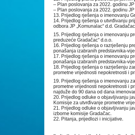
– Plan poslovanja za 2022. godinu JP
– Plan poslovanja za 2022. godinu J
13. Prijedlog rješenja o imenovanju 
14. Prijedlog rješenja o utvrđivanju 
odbora JP „Komunalac“ d.d. Gradačac
15. Prijedlog rješenja o imenovanju
preduzeće Gradačac“ d.o.o.
16. Prijedlog rješenja o razrješenju 
ponašanja izabranih predstavnika-vije
17. Prijedlog rješenja o imenovanju 
ponašanja izabranih predstavnika-vije
18. Prijedlog rješenja o razrješenju z
prometne vrijednosti nepokretnosti i p
19. Prijedlog rješenja o imenovanju z
prometne vrijednosti nepokretnosti i 
najduže do 90 dana od dana imenovan
20. Prijedlog odluke o objavljivanju 
Komisije za utvrđivanje prometne vrije
21. Prijedlog odluke o objavljivanju 
izborne komisije Gradačac.
22. Pitanja, prijedlozi i inicijative.