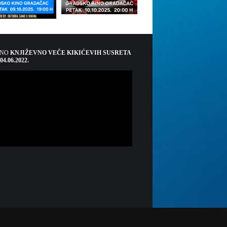
ŠNO
KNJIŽEVNO VEČE KIKIĆEVIH SUSRETA
 04.06.2022.