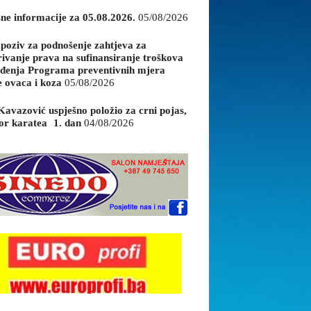
sne informacije za 05.08.2026.
05/08/2026
 poziv za podnošenje zahtjeva za
rivanje prava na sufinansiranje troškova
đenja Programa preventivnih mjera
e ovaca i koza
05/08/2026
Kavazović uspješno položio za crni pojas,
or karatea 1. dan
04/08/2026