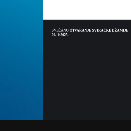
SVEČANO
OTVARANJE SVIRAČKE DŽAMIJE –
04.10.2025.