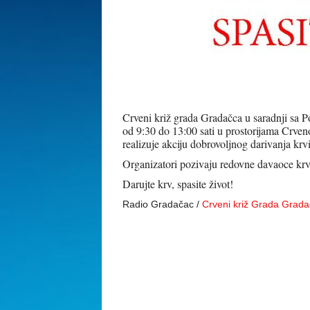
Crveni križ grada Gradačca u saradnji sa 
od 9:30 do 13:00 sati u prostorijama Crve
realizuje akciju dobrovoljnog darivanja krv
Organizatori pozivaju redovne davaoce krv
Darujte krv, spasite život!
Radio Gradačac /
Crveni križ Grada Grad