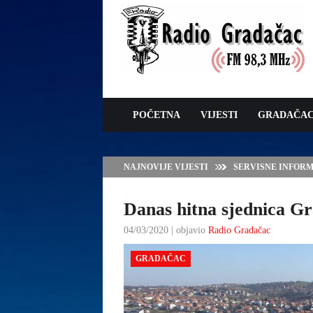
POČETNA
VIJESTI
GRADAČA
NAJNOVIJE VIJESTI
VLADA TK – POTP
GRADAČCA
Danas hitna sjednica Gr
04/03/2020 | objavio
Radio Gradačac
GRADAČAC