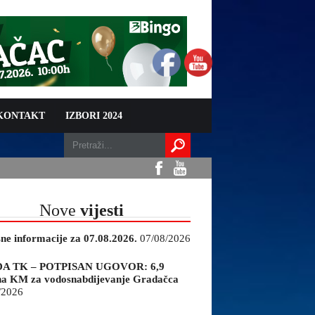
 KONTAKT
IZBORI 2024
Nove
vijesti
sne informacije za 07.08.2026.
07/08/2026
A TK – POTPISAN UGOVOR: 6,9
na KM za vodosnabdijevanje Gradačca
/2026