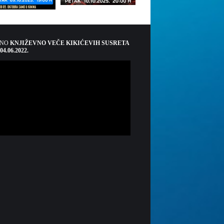
ŠNO
KNJIŽEVNO VEČE KIKIĆEVIH SUSRETA
 04.06.2022.