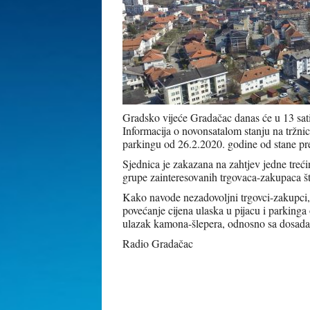
Gradsko vijeće Gradačac danas će u 13 sati
Informacija o novonsatalom stanju na tržni
parkingu od 26.2.2020. godine od stane pr
Sjednica je zakazana na zahtjev jedne treći
grupe zainteresovanih trgovaca-zakupaca š
Kako navode nezadovoljni trgovci-zakupci, 
povećanje cijena ulaska u pijacu i parkinga
ulazak kamona-šlepera, odnosno sa dosada
Radio Gradačac