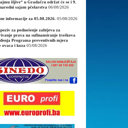
ajmu šljive“ u Gradačcu održat će se i 9.
arodni sajam pčelarstva
06/08/2026
sne informacije za 05.08.2026.
05/08/2026
 poziv za podnošenje zahtjeva za
rivanje prava na sufinansiranje troškova
đenja Programa preventivnih mjera
e ovaca i koza
05/08/2026