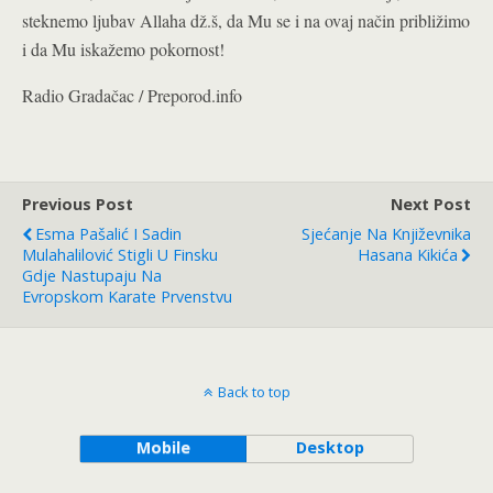
steknemo ljubav Allaha dž.š, da Mu se i na ovaj način približimo
i da Mu iskažemo pokornost!
Radio Gradačac / Preporod.info
Previous Post
Next Post
Esma Pašalić I Sadin
Sjećanje Na Književnika
Mulahalilović Stigli U Finsku
Hasana Kikića
Gdje Nastupaju Na
Evropskom Karate Prvenstvu
Back to top
Mobile
Desktop