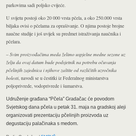
parkovima sadi poljsko cvijeće.
U svijetu postoji oko 20 000 vrsta pčela, a oko 250.000 vrsta
biljaka ovisi o pčelama za oprašivanje. O njima postoje brojne
naučne studije i još uvijek su predmet istraživanja naučnika i
pčelara.
–
Svim proizvođačima meda želimo uspješne medne sezone uz
želju da ovaj datum bude podsjetnik na potrebu očuvanja
pčelinjih zajednica i njihove zaštite od različitih uzročnika
bolesti
, navodi se u čestitki iz Federalnog ministarstva
poljoprivrede, vodoprivrede i šumarstva.
Udruženje građana “Pčela” Gradačac će povodom
Svjetskog dana pčela u petak 31. maja na gradskoj aleji
organizovati prezentaciju pčelinjih proizvoda uz
degustaciju palačinaka s medom.