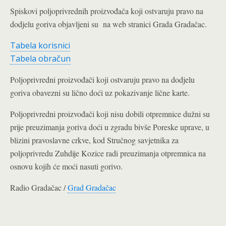
Spiskovi poljoprivrednih proizvođača koji ostvaruju pravo na
dodjelu goriva objavljeni su na web stranici Grada Gradačac.
Tabela korisnici
Tabela obračun
Poljoprivredni proizvođači koji ostvaruju pravo na dodjelu
goriva obavezni su lično doći uz pokazivanje lične karte.
Poljoprivredni proizvođači koji nisu dobili otpremnice dužni su
prije preuzimanja goriva doći u zgradu bivše Poreske uprave, u
blizini pravoslavne crkve, kod Stručnog savjetnika za
poljoprivredu Zuhdije Kozice radi preuzimanja otpremnica na
osnovu kojih će moći nasuti gorivo.
Radio Gradačac /
Grad Gradačac