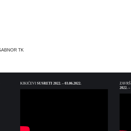
/ SABNOR TK
KIKIĆEVI
SUSRETI 2022. – 03.06.2022.
ZAVR
2022. –