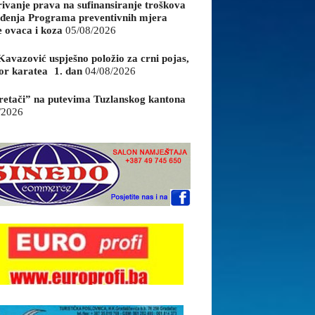
rivanje prava na sufinansiranje troškova
đenja Programa preventivnih mjera
e ovaca i koza
05/08/2026
Kavazović uspješno položio za crni pojas,
or karatea 1. dan
04/08/2026
retači” na putevima Tuzlanskog kantona
/2026