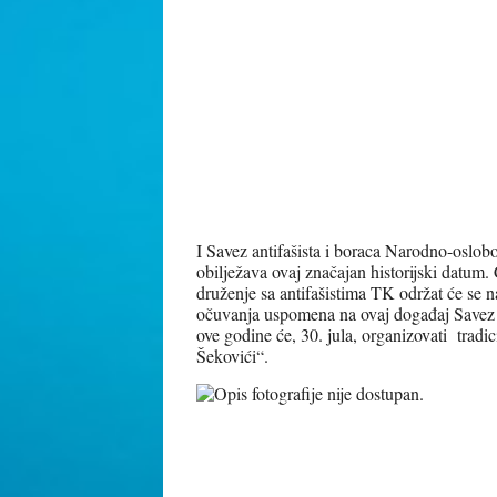
I Savez antifašista i boraca Narodno-oslo
obilježava ovaj značajan historijski datum
druženje sa antifašistima TK održat će se 
očuvanja uspomena na ovaj događaj Savez
ove godine će, 30. jula, organizovati trad
Šekovići“.