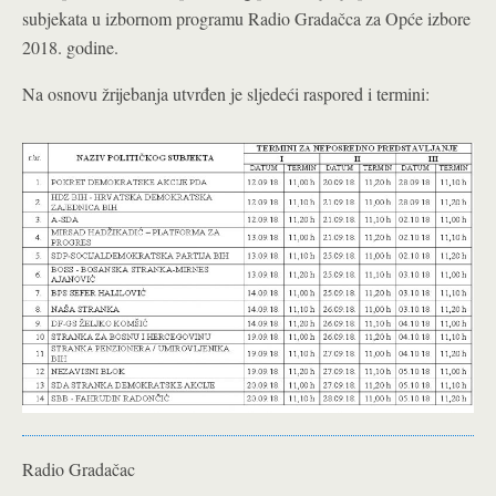
subjekata u izbornom programu Radio Gradačca za Opće izbore
2018. godine.
Na osnovu žrijebanja utvrđen je sljedeći raspored i termini:
Radio Gradačac