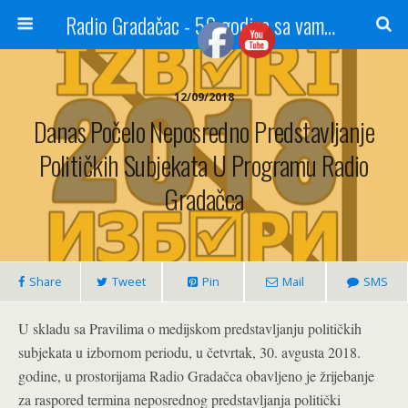
Radio Gradačac - 56 godina sa vama...
12/09/2018
Danas Počelo Neposredno Predstavljanje
Političkih Subjekata U Programu Radio
Gradačca
Share
Tweet
Pin
Mail
SMS
U skladu sa Pravilima o medijskom predstavljanju političkih
subjekata u izbornom periodu, u četvrtak, 30. avgusta 2018.
godine, u prostorijama Radio Gradačca obavljeno je žrijebanje
za raspored termina neposrednog predstavljanja politički