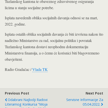
Tuzlanskog kantona te obaveznog zdravstvenog osiguranja
licima u stanju socijalne potrebe.
Isplata navedenih oblika socijalnih davanja odnosi se na mart,
2022. godine.
Isplata ostalih oblika socijalnih davanja će biti izvršena nakon što
nadležno Ministarstvo za rad, socijalnu politiku i povratak
Tuzlanskog kantona dostavi neophodnu dokumentaciju
Ministarstvu finansija, a o čemu će korisnici biti blagovremeno
obavješteni.
Radio Gradačac /
Vlada TK
Previous Post
Next Post
Odabrani Najbolji Radovi
Servisne Informacije Za
Literarnog Konkursa “Moja
05.04.2022.