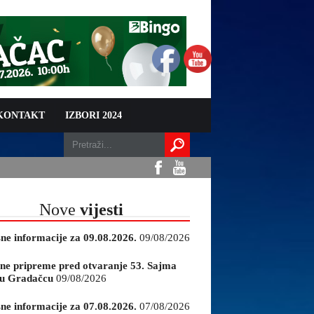
 KONTAKT
IZBORI 2024
Nove
vijesti
sne informacije za 09.08.2026.
09/08/2026
ne pripreme pred otvaranje 53. Sajma
e u Gradačcu
09/08/2026
sne informacije za 07.08.2026.
07/08/2026