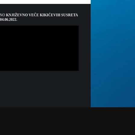
ŠNO
KNJIŽEVNO VEČE KIKIĆEVIH SUSRETA
 04.06.2022.