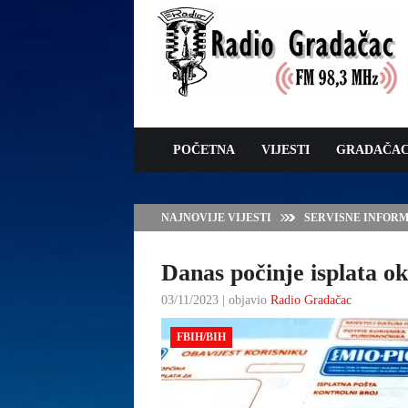
POČETNA
VIJESTI
GRADAČA
NAJNOVIJE VIJESTI
SERVISNE INFORMAC
Danas počinje isplata o
03/11/2023 | objavio
Radio Gradačac
FBIH/BIH