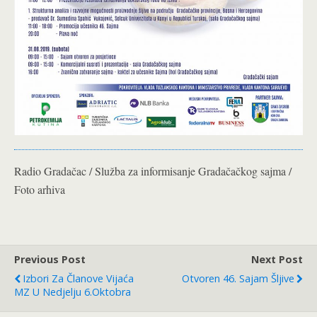
Radio Gradačac / Služba za informisanje Gradačačkog sajma /
Foto arhiva
Previous Post
Next Post
Izbori Za Članove Vijaća
Otvoren 46. Sajam Šljive
MZ U Nedjelju 6.oktobra