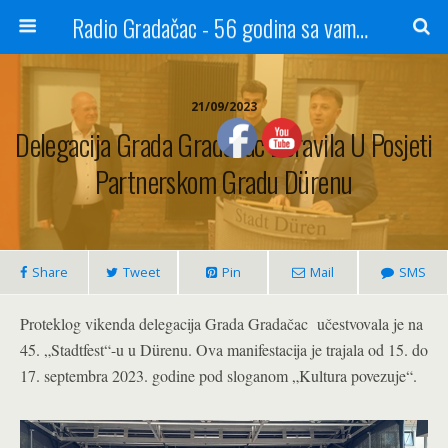
Radio Gradačac - 56 godina sa vama...
21/09/2023
Delegacija Grada Gradačac Boravila U Posjeti
Partnerskom Gradu Dürenu
Share
Tweet
Pin
Mail
SMS
Proteklog vikenda delegacija Grada Gradačac učestvovala je na
45. „Stadtfest“-u u Dürenu. Ova manifestacija je trajala od 15. do
17. septembra 2023. godine pod sloganom „Kultura povezuje“.