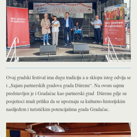
Ovaj gradski festival ima dugu tradiciju a u sklopu istog odvija se
i „Sajam partnerskih gradova grada Dürenu“. Na ovom sajmu
predstavljen je i Gradačac kao partnerski grad Dürenu gdje su
posjetioci imali priliku da se upoznaju sa kulturno-historijskim
naslijeđem i turističkim potencijalima grada Gradačac.