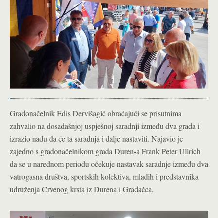
Gradonačelnik Edis Dervišagić obraćajući se prisutnima
zahvalio na dosadašnjoj uspješnoj saradnji između dva grada i
izrazio nadu da će ta saradnja i dalje nastaviti. Najavio je
zajedno s gradonačelnikom grada Duren-a Frank Peter Ullrich
da se u narednom periodu očekuje nastavak saradnje između dva
vatrogasna društva, sportskih kolektiva, mladih i predstavnika
udruženja Crvenog krsta iz Durena i Gradačca.