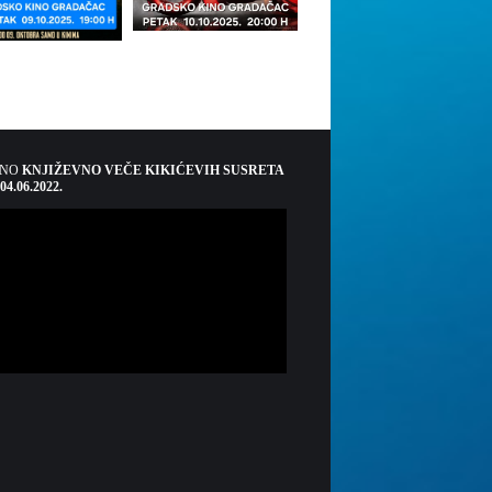
ŠNO
KNJIŽEVNO VEČE KIKIĆEVIH SUSRETA
 04.06.2022.