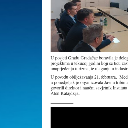
U posjeti Gradu Gradačac boravila je dele
projektima u tekućoj godini koji se tiču zaš
unaprjeđenju turizma, te ulaganju u industr
U povodu obilježavanja 21. februara, Me
u ponedjeljak je organizovala Javnu tribinu
govorili direktor i naučni savjetnik Institu
Alen Kalajdžija.
__________