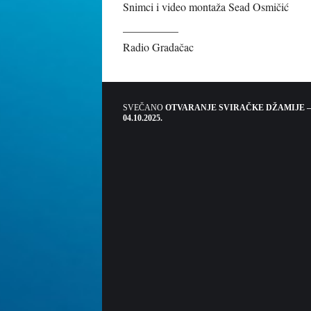
Snimci i video montaža Sead Osmičić
__________
Radio Gradačac
SVEČANO
OTVARANJE SVIRAČKE DŽAMIJE –
04.10.2025.