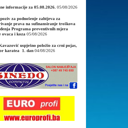
sne informacije za 05.08.2026.
05/08/2026
 poziv za podnošenje zahtjeva za
rivanje prava na sufinansiranje troškova
đenja Programa preventivnih mjera
e ovaca i koza
05/08/2026
Kavazović uspješno položio za crni pojas,
or karatea 1. dan
04/08/2026