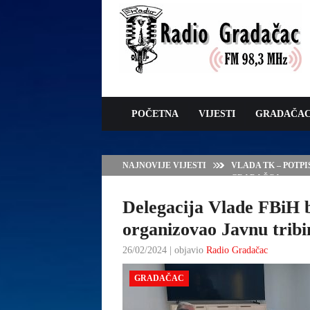
POČETNA
VIJESTI
GRADAČA
NAJNOVIJE VIJESTI
VLADA TK – POTP
GRADAČCA
Delegacija Vlade FBiH 
organizovao Javnu tribin
26/02/2024 | objavio
Radio Gradačac
GRADAČAC