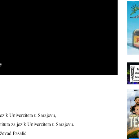
 jezik Univerziteta u Sarajevu,
tituta za jezik Univerziteta u Sarajevu.
ževad Pašalić