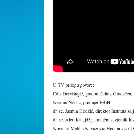
U TV prilogu govore:
Edis Dervišagić, gradonačelnik Gradačca,
Nermin Nikšić, premijer FBiH,
dr. sc. Jasmin Hodžić, direktor Instituta za
dr. sc. Alen Kalajdžija, naučni savjetnik Ins
Novinari Meliha Kavazović-Hećimović i D