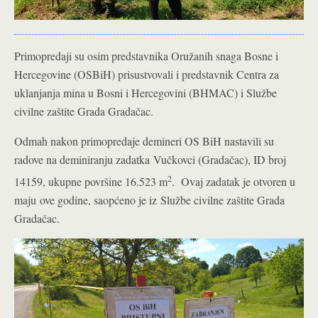
Primopredaji su osim predstavnika Oružanih snaga Bosne i
Hercegovine (OSBiH) prisustvovali i predstavnik Centra za
uklanjanja mina u Bosni i Hercegovini (BHMAC) i Službe
civilne zaštite Grada Gradačac.
Odmah nakon primopredaje demineri OS BiH nastavili su
radove na deminiranju zadatka Vučkovci (Gradačac), ID broj
2
14159, ukupne površine 16.523 m
. Ovaj zadatak je otvoren u
maju ove godine, saopćeno je iz Službe civilne zaštite Grada
Gradačac.