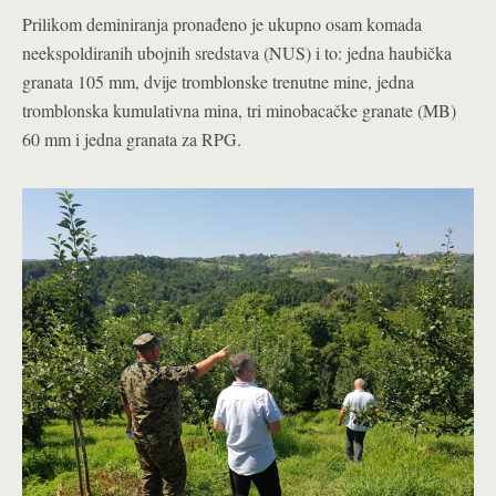
Prilikom deminiranja pronađeno je ukupno osam komada
neekspoldiranih ubojnih sredstava (NUS) i to: jedna haubička
granata 105 mm, dvije tromblonske trenutne mine, jedna
tromblonska kumulativna mina, tri minobacačke granate (MB)
60 mm i jedna granata za RPG.