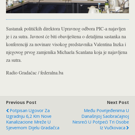
Sastanak političkih direktora Upravnog odbora PIC-a najavljen
je i za sutra. Javnost će biti obaviještena o detaljima sastanka na
konferenciji za novinare visokog predstavnika Valentina Inzka i
njegovog prvog zamjenika Michaela Scanlana koja je najavljena
za sutra.
Radio Gradačac / federalna.ba
Previous Post
Next Post
Potpisan Ugovor Za
Među Povrijeđenima U
Izgradnju 6,2 Km Nove
Današnjoj Saobraćajnoj
Kanalizacione Mreže U
Nesreći U Potpeći Tri Osobe
Sjevernom Dijelu Gradačca
Iz Vučkovaca