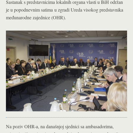
Sastanak s predstavnicima lokalnih organa vlasti u BiH održan
je u popodnevnim satima u zgradi Ureda visokog predstavnika
međunarodne zajednice (OHR).
Na poziv OHR-a, na današnjoj sjednici sa ambasadorima,