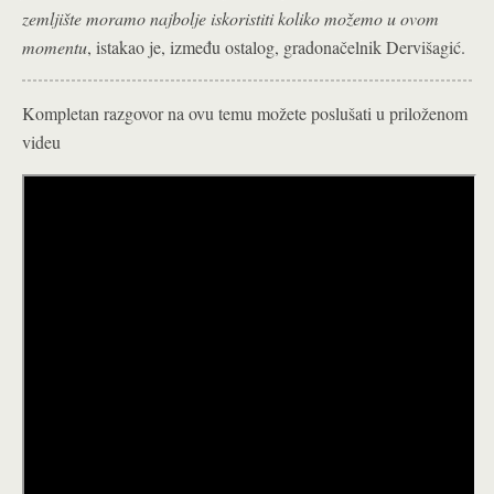
zemljište moramo najbolje iskoristiti koliko možemo u ovom
momentu
, istakao je, između ostalog, gradonačelnik Dervišagić.
Kompletan razgovor na ovu temu možete poslušati u priloženom
videu