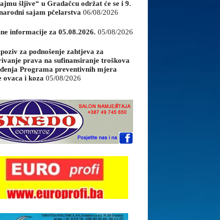
ajmu šljive“ u Gradačcu održat će se i 9.
arodni sajam pčelarstva
06/08/2026
sne informacije za 05.08.2026.
05/08/2026
 poziv za podnošenje zahtjeva za
rivanje prava na sufinansiranje troškova
đenja Programa preventivnih mjera
e ovaca i koza
05/08/2026