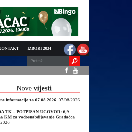
 KONTAKT
IZBORI 2024
Nove
vijesti
sne informacije za 07.08.2026.
07/08/2026
A TK – POTPISAN UGOVOR: 6,9
na KM za vodosnabdijevanje Gradačca
/2026