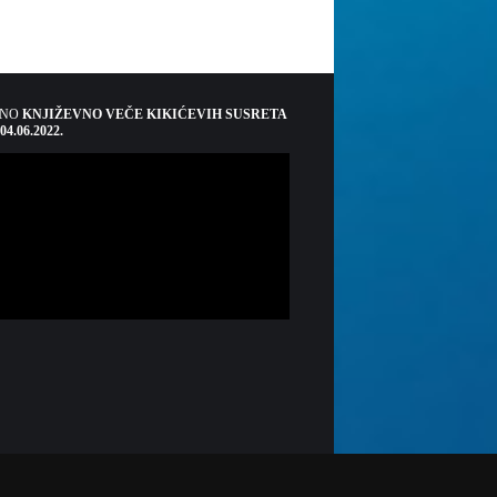
ŠNO
KNJIŽEVNO VEČE KIKIĆEVIH SUSRETA
 04.06.2022.