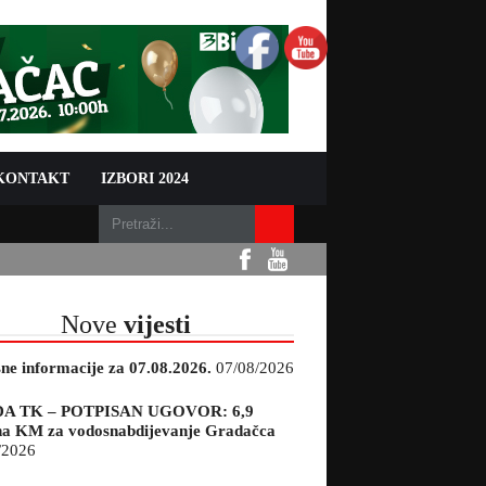
 KONTAKT
IZBORI 2024
Nove
vijesti
sne informacije za 07.08.2026.
07/08/2026
A TK – POTPISAN UGOVOR: 6,9
na KM za vodosnabdijevanje Gradačca
/2026