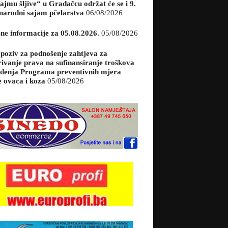
ajmu šljive“ u Gradačcu održat će se i 9.
arodni sajam pčelarstva
06/08/2026
sne informacije za 05.08.2026.
05/08/2026
 poziv za podnošenje zahtjeva za
rivanje prava na sufinansiranje troškova
đenja Programa preventivnih mjera
e ovaca i koza
05/08/2026