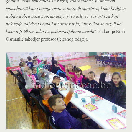
godinu. Primarni ciljevi su razvoj koordinacije, motoričkih
sposobnosti kao i učenje osnova mnogih sportova, kako bi dijete
dobilo dobru bazu koordinacije, pronašlo se u sportu za koji
pokazuje najviše talenta i interesovanja, i pravilno se razvijalo
kako u fizičkom tako i u psihosocijalnom smislu
“ istakao je Emir
Osmanlić takodjer profesor tjelesnog odgoja.