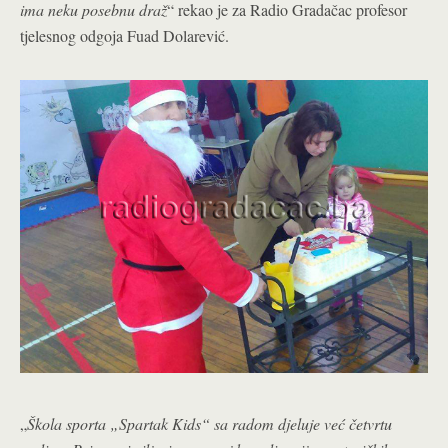
ima neku posebnu draž
“ rekao je za Radio Gradačac profesor
tjelesnog odgoja Fuad Dolarević.
„
Škola sporta „Spartak Kids“ sa radom djeluje već četvrtu