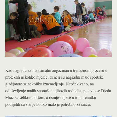
Kao nagradu za maksimalni angažman u trenažnom procesu u
proteklih nekoliko mjeseci treneri su nagradili male sportske
gladijatore sa nekoliko iznenadjenja. Neočekivano, na
oduševljenje malih sportaša i njihovih roditelja, pojavio se Djeda
Mraz sa velikom tortom, a osmjesi djece u tom trenutku
podsjetili su starije koliko malo je potrebno za sreću.