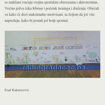
se mališani vraćaju svojim sportskim obavezama i aktivnostima.
Većina jedva čeka februar i početak treninga i druženja. Obećali
su kako će doći maksimalno motivisani, sa željom da još više
napreduju, kako bi postali još bolji sportaši.
Esad Kukuruzović