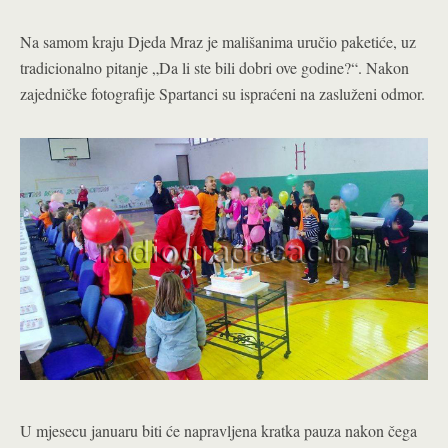
Na samom kraju Djeda Mraz je mališanima uručio paketiće, uz
tradicionalno pitanje „Da li ste bili dobri ove godine?“. Nakon
zajedničke fotografije Spartanci su ispraćeni na zasluženi odmor.
U mjesecu januaru biti će napravljena kratka pauza nakon čega