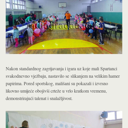
Nakon standardnog zagrijavanja i igara uz koje mali Spartanci
svakodnevno vježbaju, nastavilo se slikanjem na velikim hamer
papirima. Pored sportskog, mališani su pokazali i izvrsno
likovno umijeće obojivši crteže u vrlo kratkom vremenu,
demonstrirajući talenat i snalažljivost.