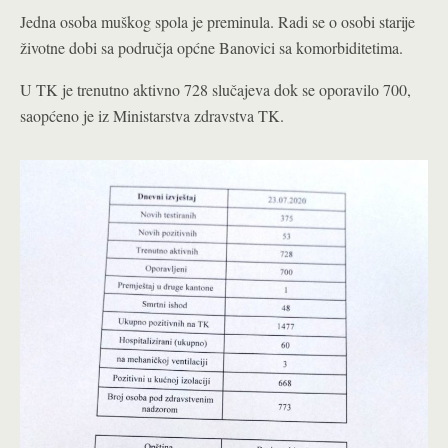
Jedna osoba muškog spola je preminula. Radi se o osobi starije
životne dobi sa područja općne Banovici sa komorbiditetima.
U TK je trenutno aktivno 728 slučajeva dok se oporavilo 700,
saopćeno je iz Ministarstva zdravstva TK.