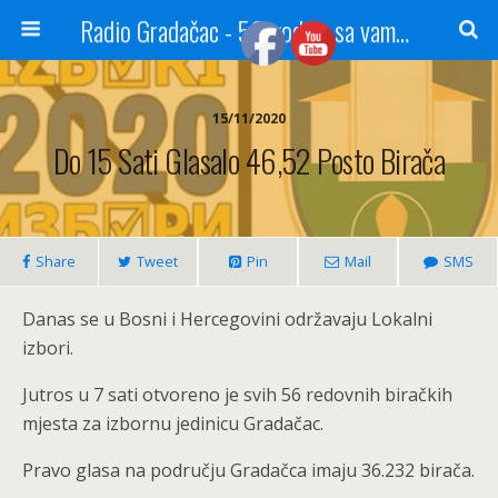
Radio Gradačac - 56 godina sa vama...
15/11/2020
Do 15 Sati Glasalo 46,52 Posto Birača
Share
Tweet
Pin
Mail
SMS
Danas se u Bosni i Hercegovini održavaju Lokalni
izbori.
Jutros u 7 sati otvoreno je svih 56 redovnih biračkih
mjesta za izbornu jedinicu Gradačac.
Pravo glasa na području Gradačca imaju 36.232 birača.