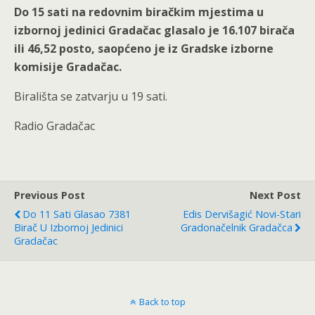
Do 15 sati na redovnim biračkim mjestima u
izbornoj jedinici Gradačac glasalo je 16.107 birača
ili 46,52 posto, saopćeno je iz Gradske izborne
komisije Gradačac.
Birališta se zatvarju u 19 sati.
Radio Gradačac
Previous Post
Next Post
Do 11 Sati Glasao 7381
Edis Dervišagić Novi-Stari
Birač U Izbornoj Jedinici
Gradonačelnik Gradačca
Gradačac
Back to top