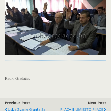
Radio Gradačac
Previous Post
Next Post
Usklađivanje Grunta Sa
PIJACA Ili UMJESTO PIJACE