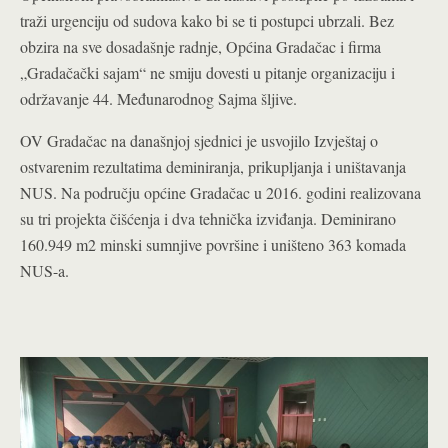
traži urgenciju od sudova kako bi se ti postupci ubrzali. Bez
obzira na sve dosadašnje radnje, Općina Gradačac i firma
„Gradačački sajam“ ne smiju dovesti u pitanje organizaciju i
održavanje 44. Međunarodnog Sajma šljive.
OV Gradačac na današnjoj sjednici je usvojilo Izvještaj o
ostvarenim rezultatima deminiranja, prikupljanja i uništavanja
NUS. Na području općine Gradačac u 2016. godini realizovana
su tri projekta čišćenja i dva tehnička izviđanja. Deminirano
160.949 m2 minski sumnjive površine i uništeno 363 komada
NUS-a.