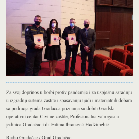
Za svoj doprinos u borbi protiv pandemije i za uspješnu saradnju
u izgradnji sistema zaštite i spašavanju ljudi i materijalnih dobara
sa područja grada Gradačca priznanja su dobili Gradski
operativni centar Civilne zaštite, Profesionalna vatrogasna
jedinica Gradačac i dr. Fatima Ibranović-Hadžimehić.
Radio Gradačac / Grad Gradačac